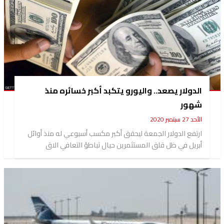
الدولار يصعد.. واليورو يتكبد أكبر خسائره منذ
شهور
الأحد 27 سبتمبر 2020
ارتفع الدولار الجمعة ليحقق أكبر مكسب أسبوعي له منذ أوائل
أبريل في ظل قلق المستثمرين حيال تباطؤ التعافي الاق