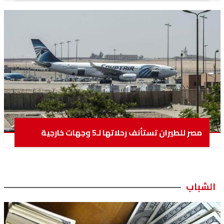
مصر للطيران تستأنف رحلاتها لـ5 وجهات خارجية
الشباب