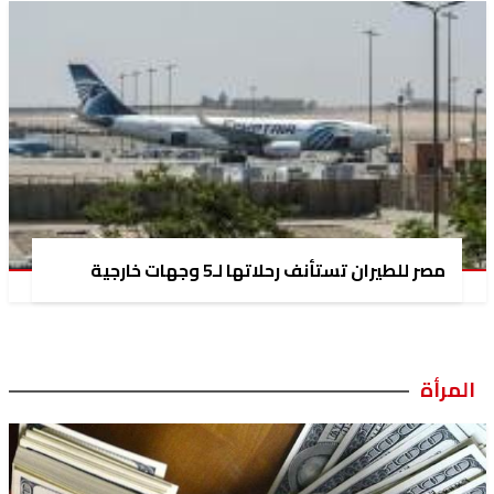
مصر للطيران تستأنف رحلاتها لـ5 وجهات خارجية
المرأة