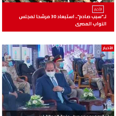
الأخبار
لـ"سبب صادم".. استبعاد 30 مرشحا لمجلس
النواب المصري
الأخبار