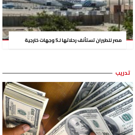
مصر للطيران تستأنف رحلاتها لـ5 وجهات خارجية
تدريب