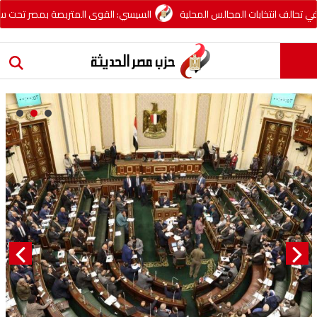
بات المجالس المحلية
السيسي: القوى المتربصة بمصر تحت ستار الدين لن تن