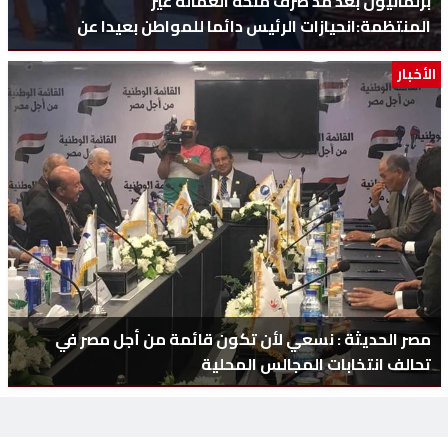
برلمانيون بعد مد صرف منحة العمالة غير
المنتظمة:انحيازات الرئيس دائما للمواطن بعيدا عن
الشعارات المزيفة
الأخبار
مصر الحديثة : نسعي لأن تكون قائمة من أجل مصر في
تحالف انتخابات المجالس المحلية