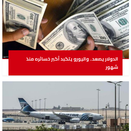
الدولار يصعد.. واليورو يتكبد أكبر خسائره منذ
شهور