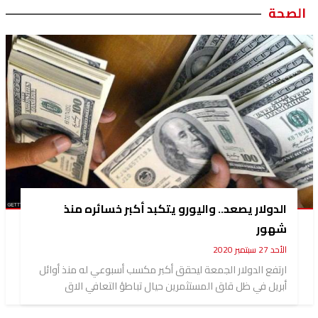
الصحة
الدولار يصعد.. واليورو يتكبد أكبر خسائره منذ
شهور
الأحد 27 سبتمبر 2020
ارتفع الدولار الجمعة ليحقق أكبر مكسب أسبوعي له منذ أوائل
أبريل في ظل قلق المستثمرين حيال تباطؤ التعافي الاق