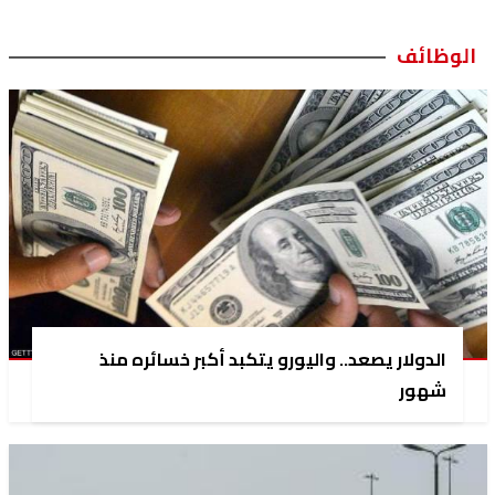
الوظائف
الدولار يصعد.. واليورو يتكبد أكبر خسائره منذ
شهور