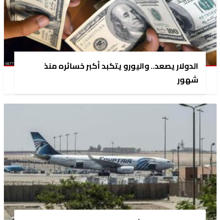
الدولار يصعد.. واليورو يتكبد أكبر خسائره منذ
شهور