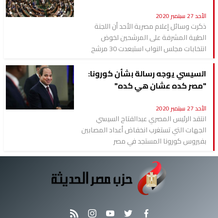
الأحد 27 سبتمبر 2020
ذكرت وسائل إعلام مصرية الأحد أن اللجنة
الطبية المشرفة على المرشحين لخوض
انتخابات مجلس النواب استبعدت 30 مرشح
السيسي يوجه رسالة بشأن كورونا:
"مصر كده عشان هي كده"
الأحد 27 سبتمبر 2020
انتقد الرئيس المصري عبدالفتاح السيسي
الجهات التي تستغرب انخفاض أعداد المصابين
بفيروس كورونا المستجد في مصر