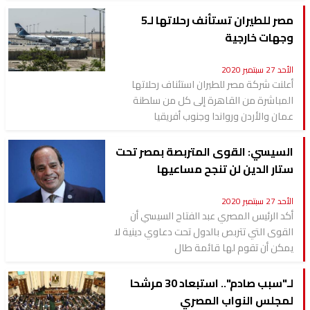
مصر للطيران تستأنف رحلاتها لـ5
وجهات خارجية
الأحد 27 سبتمبر 2020
أعلنت شركة مصر للطيران استئناف رحلاتها
المباشرة من القاهرة إلى كل من سلطنة
عمان والأردن ورواندا وجنوب أفريقيا
السيسي: القوى المتربصة بمصر تحت
ستار الدين لن تنجح مساعيها
الأحد 27 سبتمبر 2020
أكد الرئيس المصري عبد الفتاح السيسي أن
القوى التي تتربص بالدول تحت دعاوي دينية لا
يمكن أن تقوم لها قائمة طال
لـ"سبب صادم".. استبعاد 30 مرشحا
لمجلس النواب المصري