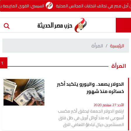
ل مصر في تحالف انتخابات المجالس المحلية
السيسي: القوى المتربصة بمصر 
الرئيسية
المرأة
1
المرأة
الدولار يصعد.. واليورو يتكبد أكبر
خسائره منذ شهور
الأحد 27 سبتمبر 2020
ارتفع الدولار الجمعة ليحقق أكبر مكسب
أسبوعي له منذ أوائل أبريل في ظل قلق
المستثمرين حيال تباطؤ التعافي الاق