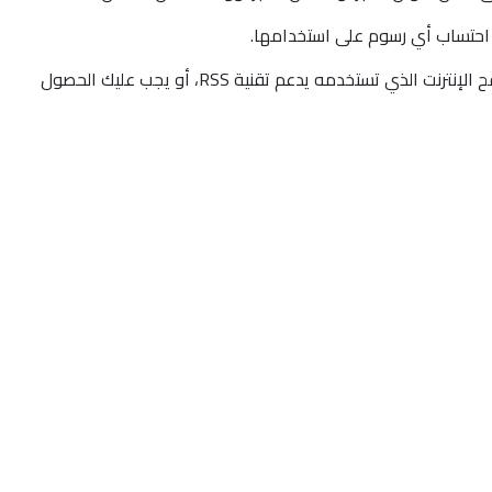
 احتساب أي رسوم على استخدامها.
- للإستفادة من خدمة RSS يجب أن يكون متصفح الإنترنت الذي تستخدمه يدعم تقنية RSS، أو يجب عليك الحصول