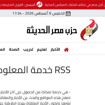
جل مصر في تحالف انتخابات المجالس المحلية
السيسي: القوى المتربصة بمصر
الخميس 6 أغسطس 2026 - 17:34
الأخبار
تعليم
تدريب
الصحة
الم
RSS خدمة المعلومات
- هي خدمة تمكنك من الحصول على آخر الأخبار 
نشرها. وتكون الأخبار المتلقاة بهذه الطريقة ع